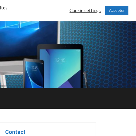
ites
Cookie settings
Accepter
Contact