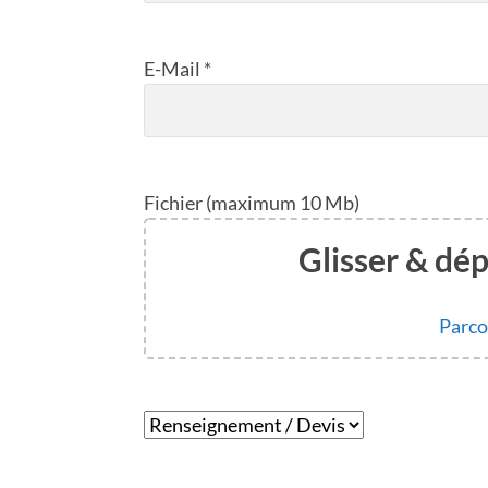
E-Mail *
Fichier (maximum 10 Mb)
Glisser & dépo
Parcou