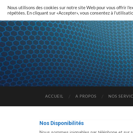
Nous utilisons des cookies sur notre site Web pour vous offrir l'
répétées. En cliquant sur «Accepter», vous consentez à l'utilisat
ACCUEIL
A PROPOS
NOS SERVI
Nos Disponibilités
Nous sommes joignables par téléphone et sur r