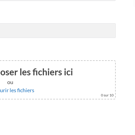
ser les fichiers ici
ou
rir les fichiers
0
sur 10