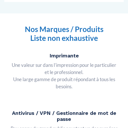
Nos Marques / Produits
Liste non exhaustive
Imprimante
Une valeur sur dans l’impression pour le particulier
et le professionnel.
Une large gamme de produit répondant à tous les
besoins.
Antivirus / VPN / Gestionnaire de mot de
passe