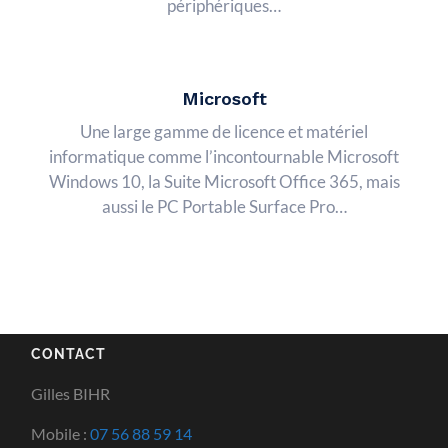
périphériques…
Microsoft
Une large gamme de licence et matériel
informatique comme l’incontournable Microsoft
Windows 10, la Suite Microsoft Office 365, mais
aussi le PC Portable Surface Pro…
CONTACT
Gilles BIHR
Mobile :
07 56 88 59 14