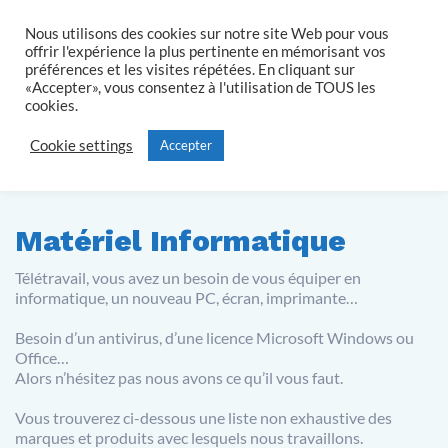
Nous utilisons des cookies sur notre site Web pour vous
offrir l'expérience la plus pertinente en mémorisant vos
GB INFO HARDWARE
préférences et les visites répétées. En cliquant sur
«Accepter», vous consentez à l'utilisation de TOUS les
cookies.
Cookie settings
Accepter
Toggle
Toggle
search
mobile
field
menu
Matériel Informatique
Télétravail, vous avez un besoin de vous équiper en
informatique, un nouveau PC, écran, imprimante…
Besoin d’un antivirus, d’une licence Microsoft Windows ou
Office…
Alors n’hésitez pas nous avons ce qu’il vous faut.
Vous trouverez ci-dessous une liste non exhaustive des
marques et produits avec lesquels nous travaillons.